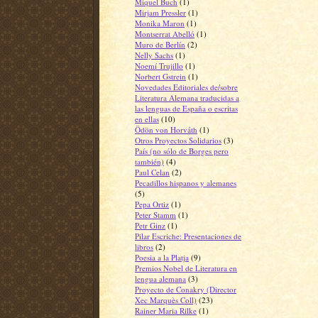
Miquel Buch
(1)
Mirjam Pressler
(1)
Monika Maron
(1)
Montserrat Abelló
(1)
Muro de Berlín
(2)
Nelly Sachs
(1)
Noemí Trujillo
(1)
Norbert Gstrein
(1)
Novedades Editoriales de/sobre
Literatura Alemana traducidas a
las lenguas de España o escritas
en ellas
(10)
Ödön von Horváth
(1)
Otros Proyectos Solidarios
(3)
País (no sólo de Borges pero
también)
(4)
Paul Celan
(2)
Pecadillos hispanos y alemanes
(5)
Pepa Ortiz
(1)
Peter Stamm
(1)
Petr Ginz
(1)
Pilar Escriche: Presentaciones de
libros
(2)
Poesia a la Platja
(9)
Premios Nobel de Literatura en
lengua alemana
(3)
Proyecto de Conakry (Director
Xec Marquès Coll)
(23)
Rainer Maria Rilke
(1)