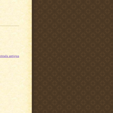
ntrada antigua